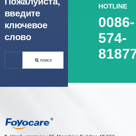
Пожалуйста,
HOTLINE
введите
0086-
ключевое
574-
слово
8187
поиск