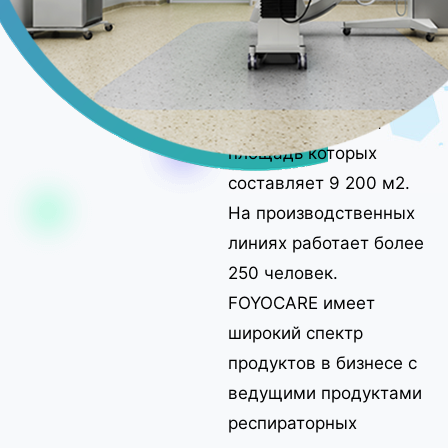
производственной
площадью 15 500 м2.
Среди них 100 000
чистых мастерских и
уборочная, общая
площадь которых
составляет 9 200 м2.
На производственных
линиях работает более
250 человек.
FOYOCARE имеет
широкий спектр
продуктов в бизнесе с
ведущими продуктами
респираторных