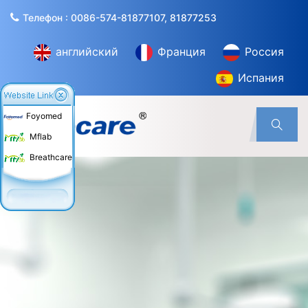
Телефон : 0086-574-81877107, 81877253
английский
Франция
Россия
Испания
Foyomed
Mflab
Breathcare