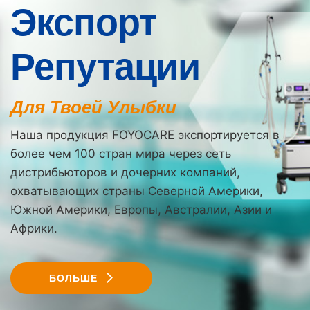
Экспорт
Репутации
Для Твоей Улыбки
Наша продукция FOYOCARE экспортируется в
более чем 100 стран мира через сеть
дистрибьюторов и дочерних компаний,
охватывающих страны Северной Америки,
Южной Америки, Европы, Австралии, Азии и
Африки.
БОЛЬШЕ